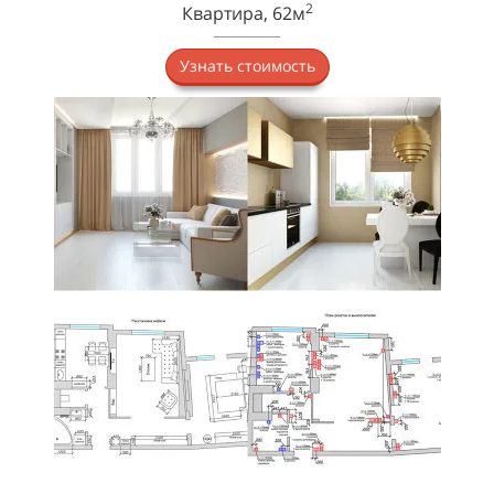
2
Квартира, 62м
Узнать стоимость