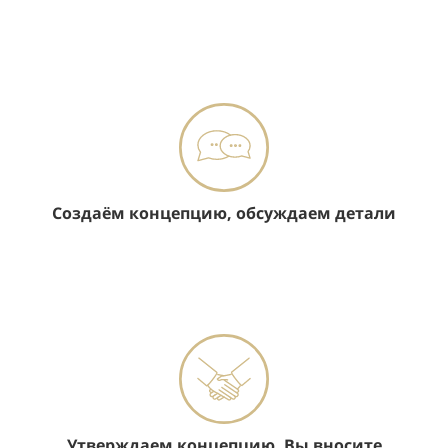
Создаём концепцию, обсуждаем детали
Утверждаем концепцию, Вы вносите