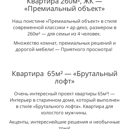
Квартира 260м², ЖК —
«Премиальный объект»
Наш поистине «Премиальный объект» в стиле
современной классики + ар-деко, размером в
260м² — для семьи из 4 человек.
Множество комнат, премиальных решений и
дорогой мебели! — Приятного просмотра!
Квартира 65м² —
«Брутальный
лофт»
Очень интересный проект квартиры 65м²! —
Интерьер в старинном доме, который выполнен
в стиле «Брутального лофта». Квартира для
холостого мужчины.
Акценты, интереснейшие решения и необычные
тона!