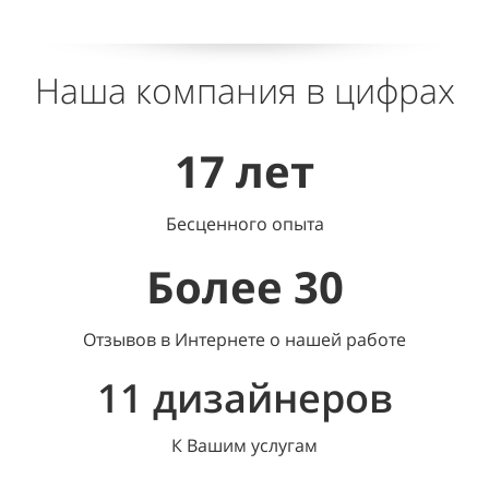
Наша компания в цифрах
17 лет
Бесценного опыта
Более 30
Отзывов в Интернете о нашей работе
11 дизайнеров
К Вашим услугам